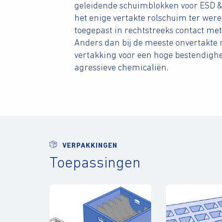
geleidende schuimblokken voor ESD &
het enige vertakte rolschuim ter wer
toegepast in rechtstreeks contact me
Anders dan bij de meeste onvertakte 
vertakking voor een hoge bestendighe
agressieve chemicaliën.
VERPAKKINGEN
Toepassingen