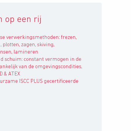
 op een rij
rse verwerkingsmethoden: frezen,
 plotten, zagen, skiving,
ansen, lamineren
nd schuim: constant vermogen in de
hankelijk van de omgevingscondities,
D & ATEX
uurzame ISCC PLUS gecertificeerde