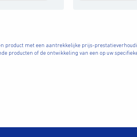
een product met een aantrekkelijke prijs-prestatieverhoudi
nde producten of de ontwikkeling van een op uw specifiek