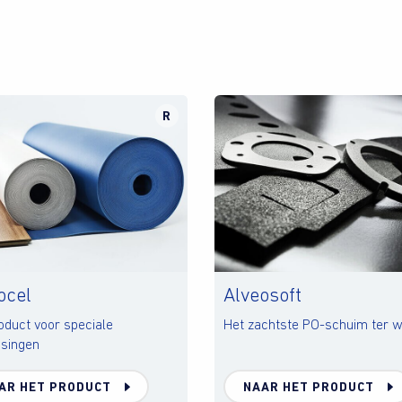
R
ocel
Alveosoft
oduct voor speciale
Het zachtste PO-schuim ter w
singen
AR HET PRODUCT
NAAR HET PRODUCT