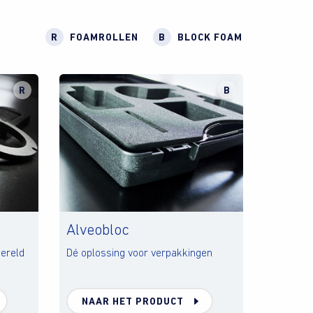
R
FOAMROLLEN
B
BLOCK FOAM
R
B
Alveobloc
ereld
Dé oplossing voor verpakkingen
NAAR HET PRODUCT