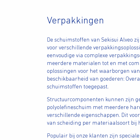
Verpakkingen
De schuimstoffen van Sekisui Alveo zi
voor verschillende verpakkingsoplossi
eenvoudige via complexe verpakkings
meerdere materialen tot en met comp
oplossingen voor het waarborgen van
beschikbaarheid van goederen: Overa
schuimstoffen toegepast.
Structuurcomponenten kunnen zijn 
polyolefineschuim met meerdere hard
verschillende eigenschappen. Dit vo
van scheiding per materiaalsoort bij h
Populair bij onze klanten zijn speciale