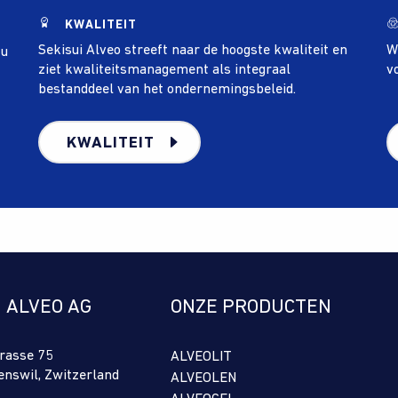
KWALITEIT
Sekisui Alveo streeft naar de hoogste kwaliteit en
W
 u
ziet kwaliteitsmanagement als integraal
v
bestanddeel van het ondernemingsbeleid.
KWALITEIT
I ALVEO AG
ONZE PRODUCTEN
rasse 75
ALVEOLIT
enswil, Zwitzerland
ALVEOLEN