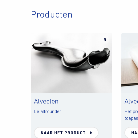
Producten
R
Alveolen
Alve
De allrounder
Het pr
toepas
NAAR HET PRODUCT
NA