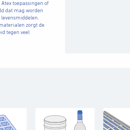
 Atex toepassingen of
eld dat mag worden
t levensmiddelen.
materialen zorgt de
id tegen veel