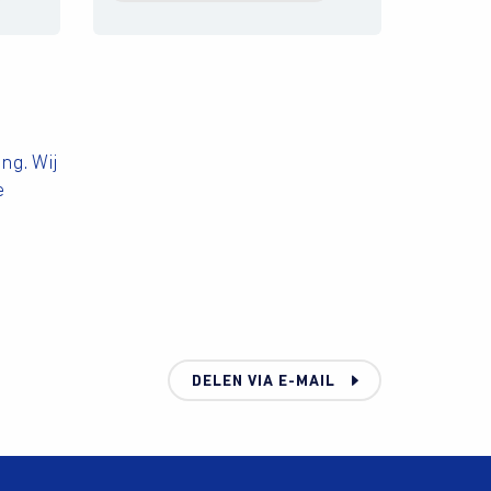
ng. Wij
e
DELEN VIA E-MAIL