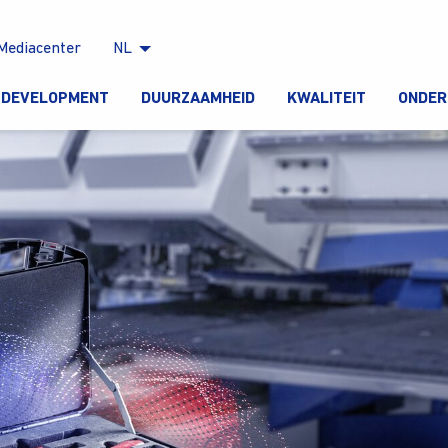
Mediacenter
NL
 DEVELOPMENT
DUURZAAMHEID
KWALITEIT
ONDER